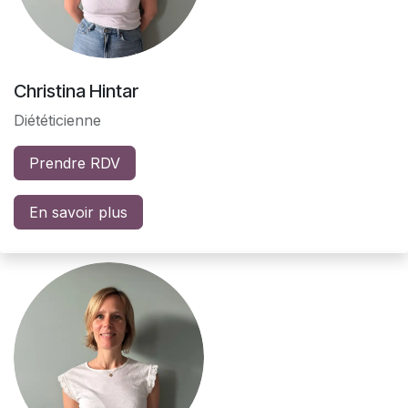
Christina Hintar
Diététicienne
Prendre RDV
En savoir plus