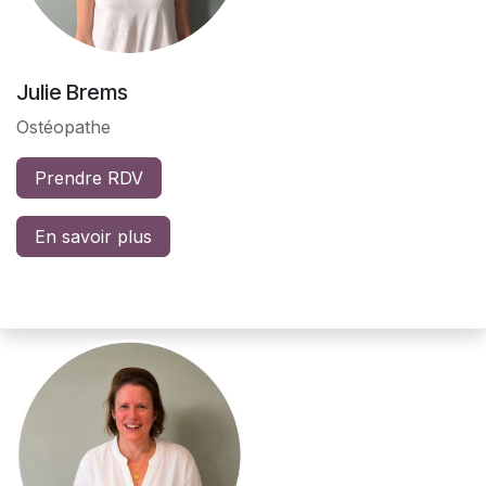
Julie Brems
Ostéopathe
Prendre RDV
En savoir plus