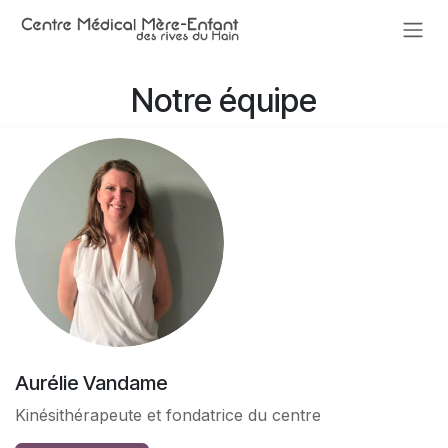
Se rendre au contenu
Notre équipe
Aurélie Vandame
Kinésithérapeute et fondatrice du centre