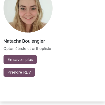
Natacha Boulengier
Optométriste et orthoptiste
En savoir plus
Prendre RDV