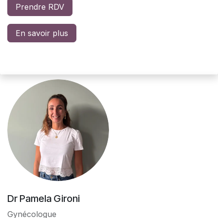
Prendre RDV
En savoir plus
Dr Pamela Gironi
Gynécologue