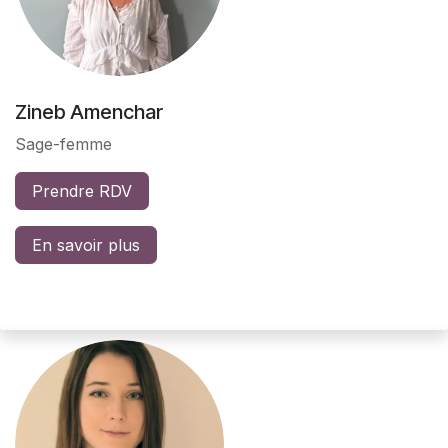
Zineb Amenchar
Sage-femme
Prendre RDV
En savoir plus