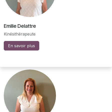
Emilie Delattre
Kinésithérapeute
En savoir plus