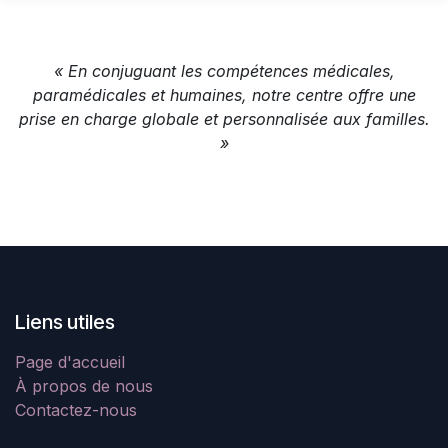
« En conjuguant les compétences médicales,
paramédicales et humaines, notre centre offre une
prise en charge globale et personnalisée aux familles.
»
Liens utiles
Page d'accueil
À propos de nous
Contactez-nous