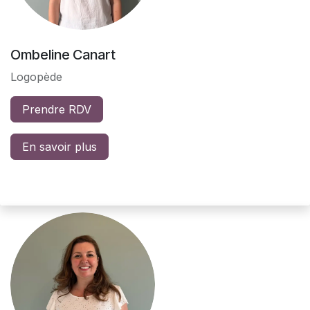
Ombeline Canart
Logopède
Prendre RDV
En savoir plus