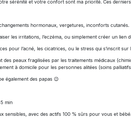
tre sérénité et votre confort sont ma priorité. Ces derniers
changements hormonaux, vergetures, inconforts cutanés.
iser les irritations, l’eczéma, ou simplement créer un lien 
s pour l’acné, les cicatrices, ou le stress qui s’inscrit sur 
es peaux fragilisées par les traitements médicaux (chimi
ent à domicile pour les personnes alitées (soins palliatifs
pe également des papas 😉
5 min
ux sensibles, avec des actifs 100 % sûrs pour vous et bébé