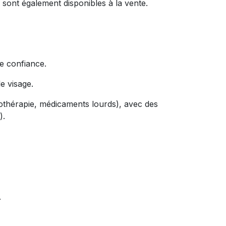
 sont également disponibles à la vente.
de confiance.
le visage.
othérapie, médicaments lourds), avec des
).
.