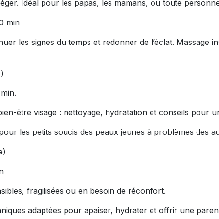
léger. Idéal pour les papas, les mamans, ou toute personne
0 min
nuer les signes du temps et redonner de l’éclat. Massage in
s)
 min.
en-être visage : nettoyage, hydratation et conseils pour un
pour les petits soucis des peaux jeunes à problèmes des 
e)
n
bles, fragilisées ou en besoin de réconfort.
echniques adaptées pour apaiser, hydrater et offrir une pare