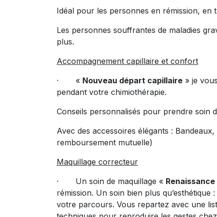
Idéal pour les personnes en rémission, en 
Les personnes souffrantes de maladies gra
plus.
Accompagnement capillaire et confort
· «
Nouveau départ capillaire
» je vou
pendant votre chimiothérapie.
Conseils personnalisés pour prendre soin d
Avec des accessoires élégants : Bandeaux, 
remboursement mutuelle)
Maquillage correcteur
· Un soin de maquillage «
Renaissance 
rémission. Un soin bien plus qu’esthétique
votre parcours. Vous repartez avec une list
techniques pour reproduire les gestes chez