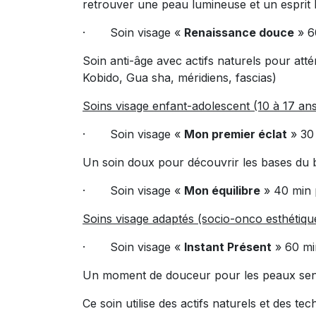
retrouver une peau lumineuse et un esprit 
· Soin visage «
Renaissance douce
» 6
Soin anti-âge avec actifs naturels pour atté
Kobido, Gua sha, méridiens, fascias)
Soins visage enfant-adolescent (10 à 17 an
· Soin visage «
Mon premier éclat
» 30
Un soin doux pour découvrir les bases du bi
· Soin visage «
Mon équilibre
» 40 min 
Soins visage adaptés (socio-onco esthétiqu
· Soin visage «
Instant Présent
» 60 mi
Un moment de douceur pour les peaux sensi
Ce soin utilise des actifs naturels et des t