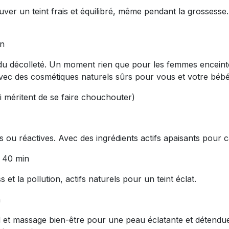
rouver un teint frais et équilibré, même pendant la grossess
in
du décolleté. Un moment rien que pour les femmes enceint
vec des cosmétiques naturels sûrs pour vous et votre bébé
i méritent de se faire chouchouter)
ou réactives. Avec des ingrédients actifs apaisants pour cal
 40 min
et la pollution, actifs naturels pour un teint éclat.
n
nd et massage bien-être pour une peau éclatante et détend