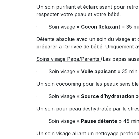
Un soin purifiant et éclaircissant pour ret
respecter votre peau et votre bébé.
· Soin visage «
Cocon Relaxant
» 35 m
Détente absolue avec un soin du visage et 
préparer à l’arrivée de bébé. Uniquement a
Soins visage Papa/Parents
(Les papas auss
· Soin visage «
Voile apaisant
» 35 min
Un soin cocooning pour les peaux sensibles 
· Soin visage «
Source d’hydratation
»
Un soin pour peau déshydratée par le stress 
· Soin visage «
Pause détente
» 45 mi
Un soin visage alliant un nettoyage profo