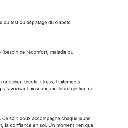
e du test du dépistage du diabète
é (besoin de réconfort, maladie ou
quotidien (école, stress, traitements
ps favorisant ainsi une meilleure gestion du
dos. Ce soin doux accompagne chaque jeune
, la confiance en soi.
Un moment rien que