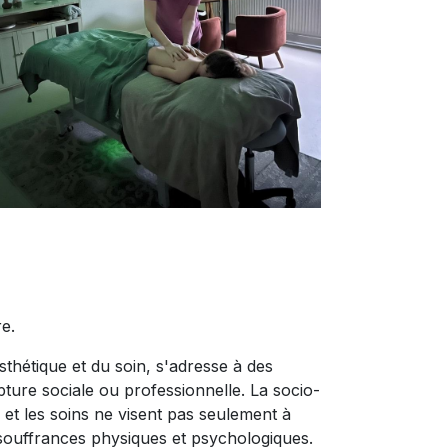
re.
esthétique et du soin, s'adresse à des
pture sociale ou professionnelle. La socio-
 et les soins ne visent pas seulement à
s souffrances physiques et psychologiques.