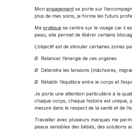
Mon
engagement
se porte sur l’accompagne
plus de mes soins, je forme les futurs pro
Ma
pratique
se centre sur le visage car il 
peau, elle permet de libérer certains bloca
L’objectif est de stimuler certaines zones 
Ø Relancer l’énergie de ces organes
Ø Détendre les tensions (mâchoires, migrai
Ø Rétablir l’équilibre entre le corps et l’espr
Je porte une attention particulière à la qu
chaque corps, chaque histoire est unique, j
mesure dans le respect de la santé et de l’
Travailler avec plusieurs marques me perme
peaux sensibles des bébés, des solutions 