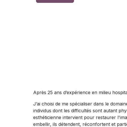
Après 25 ans d’expérience en milieu hospital
J’ai choisi de me spécialiser dans le domain
individus dont les difficultés sont autant p
esthéticienne intervient pour restaurer l'i
embellir, ils détendent, réconfortent et pa