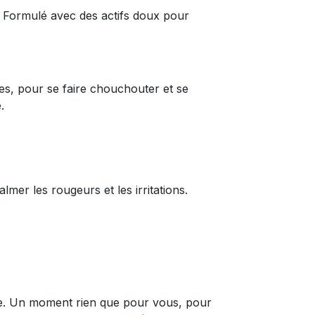
e. Formulé avec des actifs doux pour
es, pour se faire chouchouter et se
.
mer les rougeurs et les irritations.
ue. Un moment rien que pour vous, pour