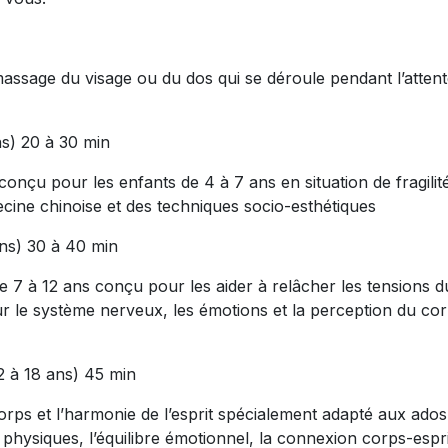
assage du visage ou du dos qui se déroule pendant l’attent
s) 20 à 30 min
nçu pour les enfants de 4 à 7 ans en situation de fragilit
ecine chinoise et des techniques socio-esthétiques
ans) 30 à 40 min
 à 12 ans conçu pour les aider à relâcher les tensions du 
ur le système nerveux, les émotions et la perception du cor
2 à 18 ans) 45 min
corps et l’harmonie de l’esprit spécialement adapté aux a
physiques, l’équilibre émotionnel, la connexion corps-esprit