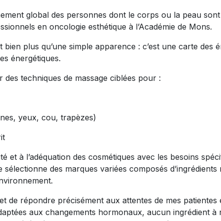
ment global des personnes dont le corps ou la peau sont 
fessionnels en oncologie esthétique à l’Académie de Mons
.
est bien plus qu’une simple apparence : c’est une carte des 
ges énergétiques.
par des techniques de massage ciblées pour :
nes, yeux, cou, trapèzes)
it
alité et à l’adéquation des cosmétiques avec les besoins sp
e sélectionne des marques variées composés d’ingrédients n
environnement.
t de répondre précisément aux attentes de mes patientes et
adaptées aux changements hormonaux, aucun ingrédient à ri