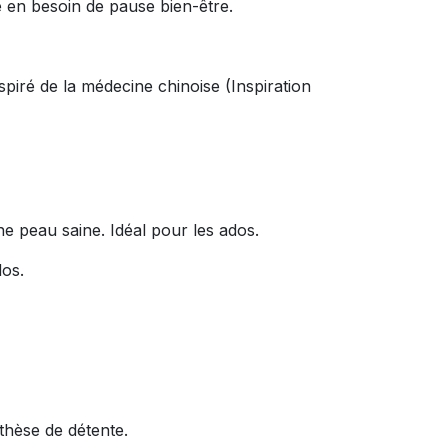
 en besoin de pause bien-être.
spiré de la médecine chinoise (Inspiration
e peau saine. Idéal pour les ados.
ados.
nthèse de détente.