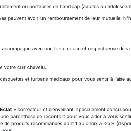
traitement ou porteuses de handicap (adultes ou adolescent
ves peuvent avoir un remboursement de leur mutuelle. N’h
s accompagne avec une tonte douce et respectueuse de vos 
e votre cuir chevelu.
casquettes et turbans médicaux pour vous sentir à l’aise au
Eclat
» correcteur et bienveillant, spécialement conçu pou
 : une parenthèse de réconfort pour vous aider à vous sent
e de produits recommandés dont 1 au choix à -25% (disponib
 vous.