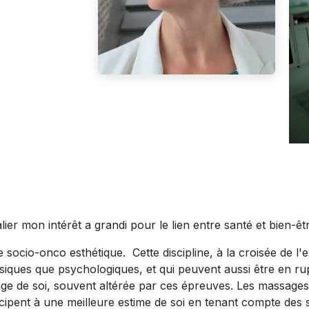
ier mon intérêt a grandi pour le lien entre santé et bien-êt
e socio-onco esthétique. Cette discipline, à la croisée de l'
hysiques que psychologiques, et qui peuvent aussi être en ru
mage de soi, souvent altérée par ces épreuves. Les massages
rticipent à une meilleure estime de soi en tenant compte de