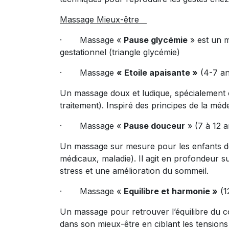
Massage Mieux-être
· Massage «
Pause glycémie
» est un m
gestationnel (triangle glycémie)
· Massage
« Etoile apaisante »
(4-7 an
Un massage doux et ludique, spécialement co
traitement). Inspiré des principes de la méd
· Massage «
Pause douceur
» (7 à 12 
Un massage sur mesure pour les enfants de 7
médicaux, maladie). Il agit en profondeur s
stress et une amélioration du sommeil.
· Massage «
Equilibre et harmonie »
(1
Un massage pour retrouver l’équilibre du 
dans son mieux-être en ciblant les tensions 