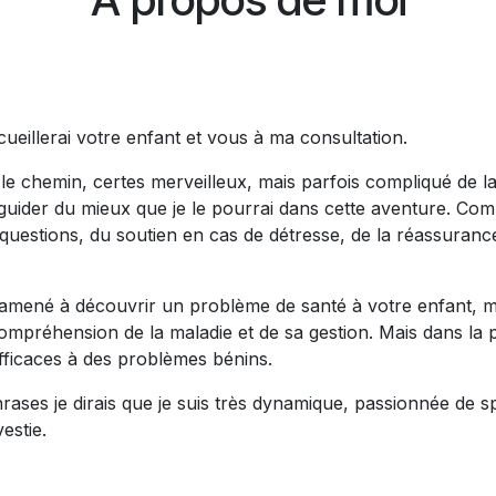
ueillerai votre enfant et vous à ma consultation.
 chemin, certes merveilleux, mais parfois compliqué de la
uider du mieux que je le pourrai dans cette aventure. Com
questions, du soutien en cas de détresse, de la réassuran
 amené à découvrir un problème de santé à votre enfant, 
mpréhension de la maladie et de sa gestion. Mais dans la pl
efficaces à des problèmes bénins.
ases je dirais que je suis très dynamique, passionnée de spo
vestie.