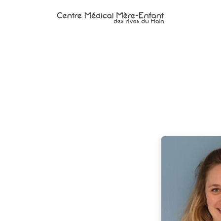
uipe et RDV
Centre de prélèvement
Ateliers
Contactez