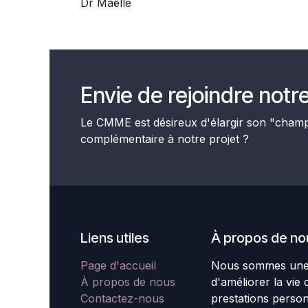
Dr Maëlle
Envie de rejoindre notre
Le CMME est désireux d'élargir son "cha
complémentaire à notre projet ?
Liens utiles
À propos de no
Page d'accueil
Nous sommes une é
À propos de nous
d'améliorer la vie 
Contactez-nous
prestations perso