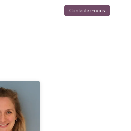
Contactez-nous
-nous
Jobs