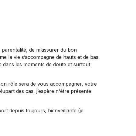
 parentalité, de m’assurer du bon
me la vie s’accompagne de hauts et de bas,
ce dans les moments de doute et surtout
mon rôle sera de vous accompagner, votre
upart des cas, j’espère n'être présente
rt depuis toujours, bienveillante (je