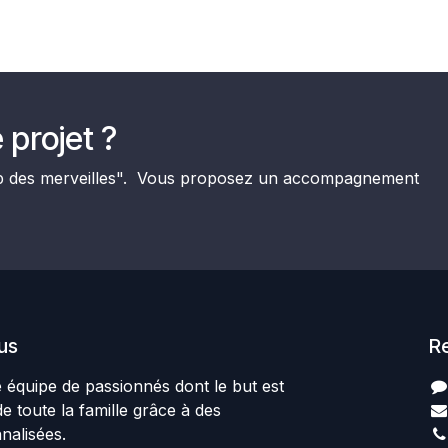
 projet ?
mp des merveilles". Vous proposez un accompagnement
us
R
quipe de passionnés dont le but est
de toute la famille grâce à des
nnalisées.