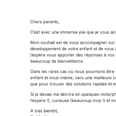
Chers parents,
C’est avec une immense joie que je vous acc
Mon souhait est de vous accompagner sur le
développement de votre enfant et de vous g
j’espère vous apporter des réponses à vos 
beaucoup de bienveillance.
Dans les rares cas où nous pourrions être
enfant et vous-même, vers une meilleure co
que pour trouver des solutions rapides et 
Si je devais me décrire en quelques mots/phr
l’espère !), curieuse (beaucoup trop !) et in
A très bientôt,